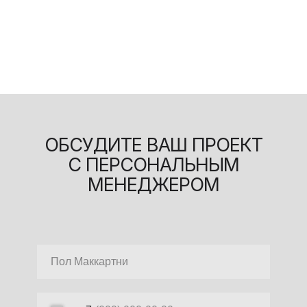
ОБСУДИТЕ ВАШ ПРОЕКТ
С ПЕРСОНАЛЬНЫМ
МЕНЕДЖЕРОМ