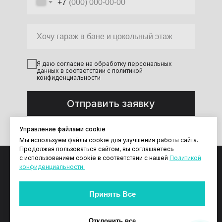
+7
Я даю согласие на обработку персональных
данных в соответствии с политикой
конфиденциальности
Отправить заявку
Управление файлами cookie
Мы используем файлы cookie для улучшения работы сайта.
Продолжая пользоваться сайтом, вы соглашаетесь
с использованием cookie в соответствии с нашей
Политикой
конфиденциальности.
+7 (3452) 59 60 19
Принять Все
Информация на сайте не является публичной
офертой в соотвествии со ст. 437 ГК РФ и
носит информационный характер.
Отклонить все