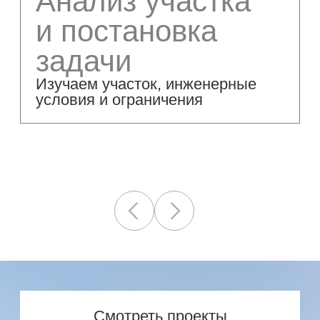
Мы создаём
современные
архитектурные проекты
частных домов
и резиденций, в которых
сочетаются эстетика,
функциональность
и продуманные
инженерные решения.
Каждый проект — это
точный баланс формы,