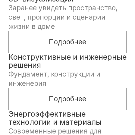
Подробнее
Сопровождение на этапе
строительства
Контроль соответствия проекту.
Уверенность в самом важном
этапе
Подробнее